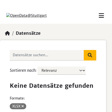
Skip to main content
Datensätze
Sortieren nach
Keine Datensätze gefunden
Formate:
XLSX