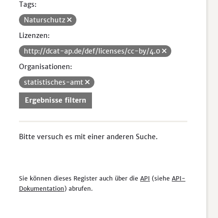
Tags:
Naturschutz
Lizenzen:
http://dcat-ap.de/def/licenses/cc-by/4.0
Organisationen:
statistisches-amt
Ergebnisse filtern
Bitte versuch es mit einer anderen Suche.
Sie können dieses Register auch über die
API
(siehe
API-
Dokumentation
) abrufen.