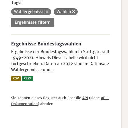
Tags:
Wahlergebnisse
Wahlen
Ergebnisse filtern
Ergebnisse Bundestagswahlen
Ergebnisse der Bundestagswahlen in Stuttgart seit
1949-2021. Hinweis Diese Tabelle wird nicht
fortgeschrieben. Daten ab 2022 sind im Datensatz
Wahlergebnisse und...
CSV
XLSX
Sie können dieses Register auch über die
API
(siehe
API-
Dokumentation
) abrufen.