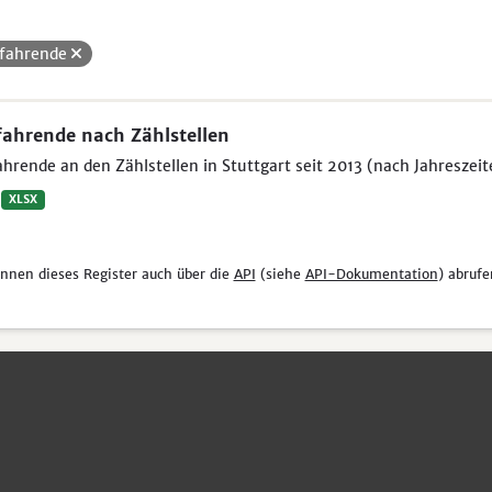
fahrende
ahrende nach Zählstellen
hrende an den Zählstellen in Stuttgart seit 2013 (nach Jahreszeit
XLSX
önnen dieses Register auch über die
API
(siehe
API-Dokumentation
) abrufe