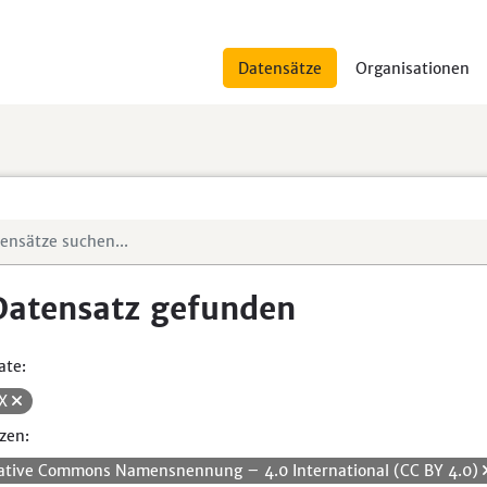
Datensätze
Organisationen
Datensatz gefunden
ate:
SX
zen:
ative Commons Namensnennung – 4.0 International (CC BY 4.0)