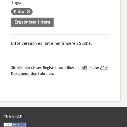
Tags:
Kultur
Ergebnisse filtern
Bitte versuch es mit einer anderen Suche.
Sie können dieses Register auch über die
API
(siehe
API-
Dokumentation
) abrufen.
CKAN-API