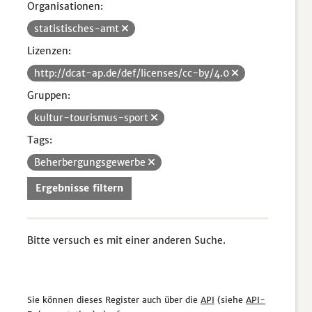
Organisationen:
statistisches-amt
Lizenzen:
http://dcat-ap.de/def/licenses/cc-by/4.0
Gruppen:
kultur-tourismus-sport
Tags:
Beherbergungsgewerbe
Ergebnisse filtern
Bitte versuch es mit einer anderen Suche.
Sie können dieses Register auch über die
API
(siehe
API-