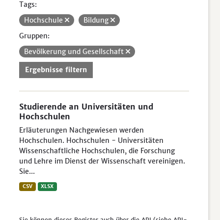
Tags:
Hochschule
Bildung
Gruppen:
Bevölkerung und Gesellschaft
Ergebnisse filtern
Studierende an Universitäten und
Hochschulen
Erläuterungen Nachgewiesen werden
Hochschulen. Hochschulen - Universitäten
Wissenschaftliche Hochschulen, die Forschung
und Lehre im Dienst der Wissenschaft vereinigen.
Sie...
CSV
XLSX
Sie können dieses Register auch über die
API
(siehe
API-