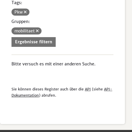
Tags:
Pkw
Gruppen:
mobilitaet
Ergebnisse filtern
Bitte versuch es mit einer anderen Suche.
Sie können dieses Register auch über die
API
(siehe
API-
Dokumentation
) abrufen.