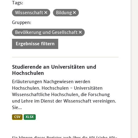
Tags:
Wissenschaft
Bildung
Gruppen:
Bevölkerung und Gesellschaft
Ergebnisse filtern
Studierende an Universitäten und
Hochschulen
Erläuterungen Nachgewiesen werden
Hochschulen. Hochschulen - Universitäten
Wissenschaftliche Hochschulen, die Forschung
und Lehre im Dienst der Wissenschaft vereinigen.
Sie...
CSV
XLSX
Sie können dieses Register auch über die
API
(siehe
API-