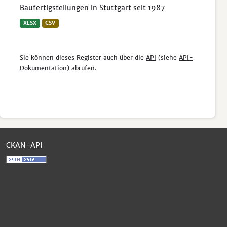
Baufertigstellungen in Stuttgart seit 1987
XLSX
CSV
Sie können dieses Register auch über die
API
(siehe
API-
Dokumentation
) abrufen.
CKAN-API