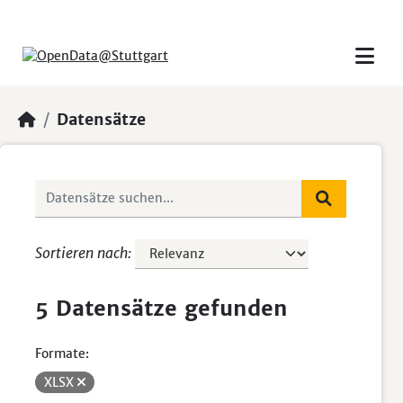
Skip to main content
Datensätze
Sortieren nach
5 Datensätze gefunden
Formate:
XLSX