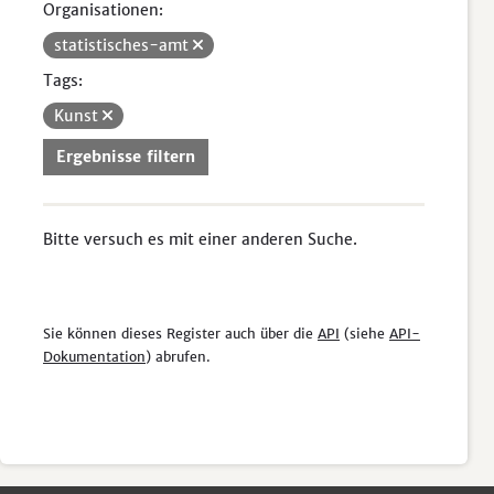
Organisationen:
statistisches-amt
Tags:
Kunst
Ergebnisse filtern
Bitte versuch es mit einer anderen Suche.
Sie können dieses Register auch über die
API
(siehe
API-
Dokumentation
) abrufen.