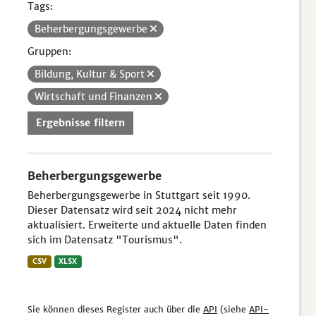
Tags:
Beherbergungsgewerbe
Gruppen:
Bildung, Kultur & Sport
Wirtschaft und Finanzen
Ergebnisse filtern
Beherbergungsgewerbe
Beherbergungsgewerbe in Stuttgart seit 1990.
Dieser Datensatz wird seit 2024 nicht mehr
aktualisiert. Erweiterte und aktuelle Daten finden
sich im Datensatz "Tourismus".
CSV
XLSX
Sie können dieses Register auch über die
API
(siehe
API-