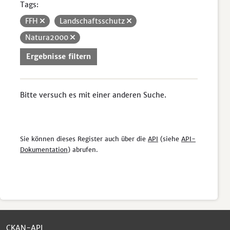
Tags:
FFH
Landschaftsschutz
Natura2000
Ergebnisse filtern
Bitte versuch es mit einer anderen Suche.
Sie können dieses Register auch über die
API
(siehe
API-
Dokumentation
) abrufen.
CKAN-API