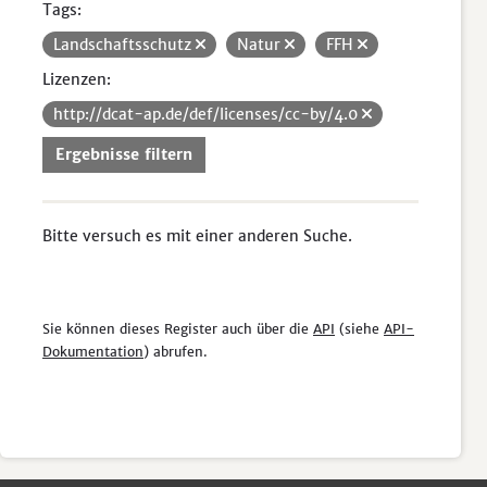
Tags:
Landschaftsschutz
Natur
FFH
Lizenzen:
http://dcat-ap.de/def/licenses/cc-by/4.0
Ergebnisse filtern
Bitte versuch es mit einer anderen Suche.
Sie können dieses Register auch über die
API
(siehe
API-
Dokumentation
) abrufen.