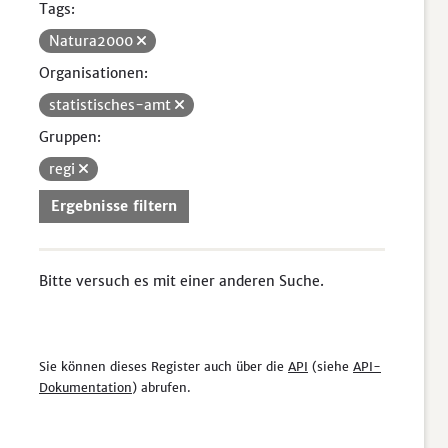
Tags:
Natura2000
Organisationen:
statistisches-amt
Gruppen:
regi
Ergebnisse filtern
Bitte versuch es mit einer anderen Suche.
Sie können dieses Register auch über die
API
(siehe
API-
Dokumentation
) abrufen.