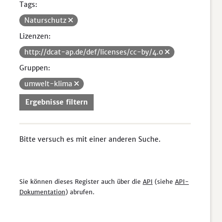
Tags:
Naturschutz
Lizenzen:
http://dcat-ap.de/def/licenses/cc-by/4.0
Gruppen:
umwelt-klima
Ergebnisse filtern
Bitte versuch es mit einer anderen Suche.
Sie können dieses Register auch über die
API
(siehe
API-
Dokumentation
) abrufen.