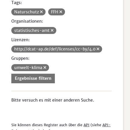
Tags:
Naturschutz
FFH
Organisationen:
statistisches-amt
Lizenzen:
http://dcat-ap.de/def/licenses/cc-by/4.0
Gruppen:
umwelt-klima
Ergebnisse filtern
Bitte versuch es mit einer anderen Suche.
Sie können dieses Register auch über die
API
(siehe
API-