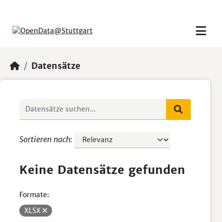
Skip to main content
Datensätze
Sortieren nach
Keine Datensätze gefunden
Formate:
XLSX