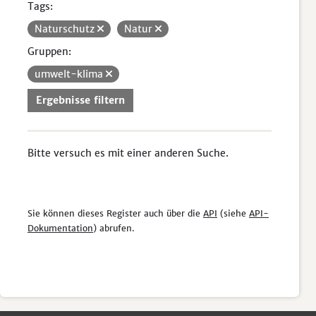
Tags:
Naturschutz
Natur
Gruppen:
umwelt-klima
Ergebnisse filtern
Bitte versuch es mit einer anderen Suche.
Sie können dieses Register auch über die
API
(siehe
API-
Dokumentation
) abrufen.