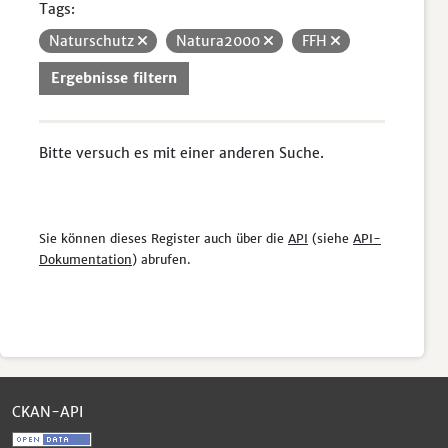
Tags:
Naturschutz
Natura2000
FFH
Ergebnisse filtern
Bitte versuch es mit einer anderen Suche.
Sie können dieses Register auch über die
API
(siehe
API-
Dokumentation
) abrufen.
CKAN-API