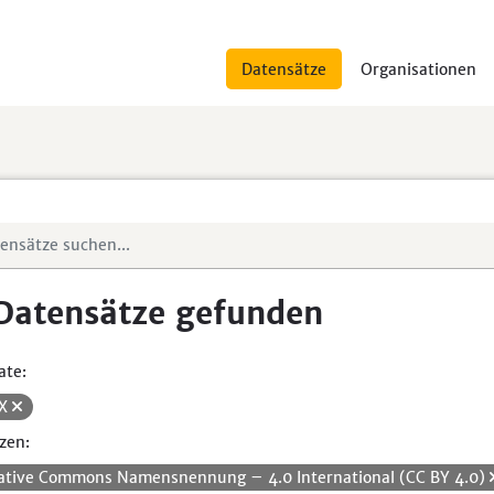
Datensätze
Organisationen
Datensätze gefunden
ate:
SX
zen:
ative Commons Namensnennung – 4.0 International (CC BY 4.0)