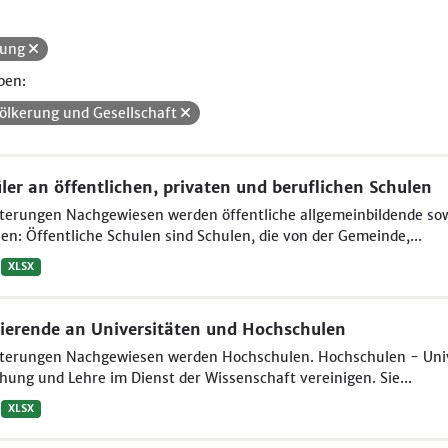
dung
pen:
ölkerung und Gesellschaft
ler an öffentlichen, privaten und beruflichen Schulen
terungen Nachgewiesen werden öffentliche allgemeinbildende sowi
en: Öffentliche Schulen sind Schulen, die von der Gemeinde,...
XLSX
ierende an Universitäten und Hochschulen
uterungen Nachgewiesen werden Hochschulen. Hochschulen - Unive
hung und Lehre im Dienst der Wissenschaft vereinigen. Sie...
XLSX