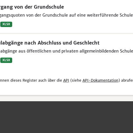
gang von der Grundschule
gangsquoten von der Grundschule auf eine weiterführende Schule
XLSX
labgänge nach Abschluss und Geschlecht
abgänge aus öffentlichen und privaten allgemeinbildenden Schule
XLSX
önnen dieses Register auch über die
API
(siehe
API-Dokumentation
) abrufe