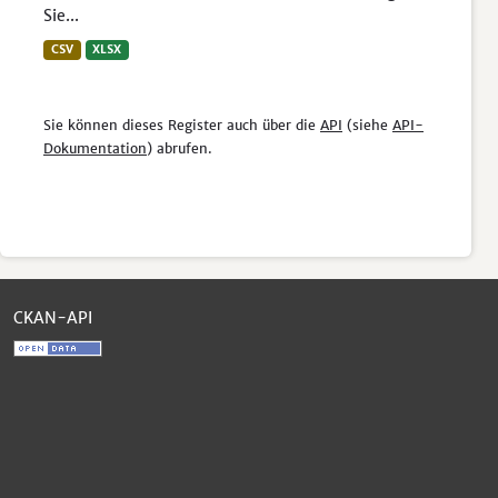
Sie...
CSV
XLSX
Sie können dieses Register auch über die
API
(siehe
API-
Dokumentation
) abrufen.
CKAN-API