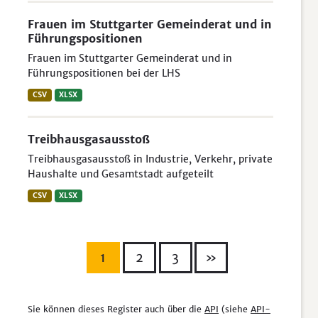
Frauen im Stuttgarter Gemeinderat und in
Führungspositionen
Frauen im Stuttgarter Gemeinderat und in
Führungspositionen bei der LHS
CSV
XLSX
Treibhausgasausstoß
Treibhausgasausstoß in Industrie, Verkehr, private
Haushalte und Gesamtstadt aufgeteilt
CSV
XLSX
1
2
3
»
Sie können dieses Register auch über die
API
(siehe
API-