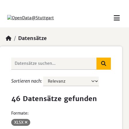
Skip to main content
Datensätze
Sortieren nach
46 Datensätze gefunden
Formate:
XLSX