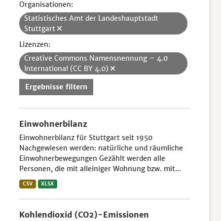
Organisationen:
Statistisches Amt der Landeshauptstadt
Stuttgart
Lizenzen:
Creative Commons Namensnennung – 4.0
International (CC BY 4.0)
Ergebnisse filtern
Einwohnerbilanz
Einwohnerbilanz für Stuttgart seit 1950
Nachgewiesen werden: natürliche und räumliche
Einwohnerbewegungen Gezählt werden alle
Personen, die mit alleiniger Wohnung bzw. mit...
CSV
XLSX
Kohlendioxid (CO2)-Emissionen