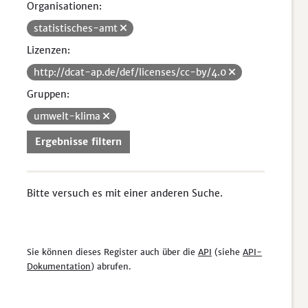
Organisationen:
statistisches-amt
Lizenzen:
http://dcat-ap.de/def/licenses/cc-by/4.0
Gruppen:
umwelt-klima
Ergebnisse filtern
Bitte versuch es mit einer anderen Suche.
Sie können dieses Register auch über die
API
(siehe
API-
Dokumentation
) abrufen.