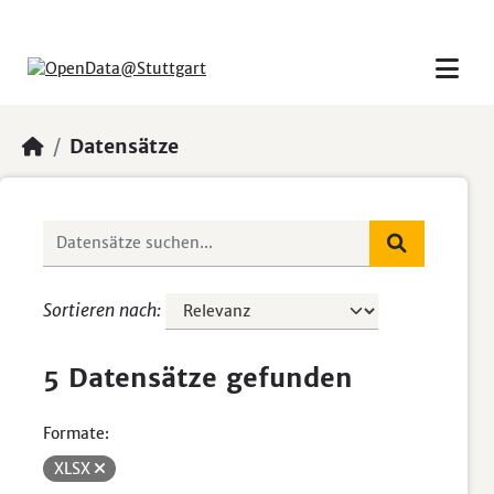
Skip to main content
Datensätze
Sortieren nach
5 Datensätze gefunden
Formate:
XLSX