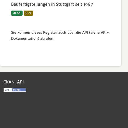
Baufertigstellungen in Stuttgart seit 1987
XLSX
CSV
Sie können dieses Register auch über die
API
(siehe
API-
Dokumentation
) abrufen.
CKAN-API