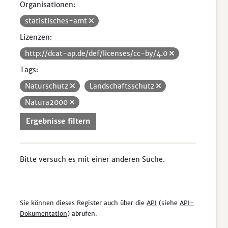
Organisationen:
statistisches-amt
Lizenzen:
http://dcat-ap.de/def/licenses/cc-by/4.0
Tags:
Naturschutz
Landschaftsschutz
Natura2000
Ergebnisse filtern
Bitte versuch es mit einer anderen Suche.
Sie können dieses Register auch über die
API
(siehe
API-
Dokumentation
) abrufen.