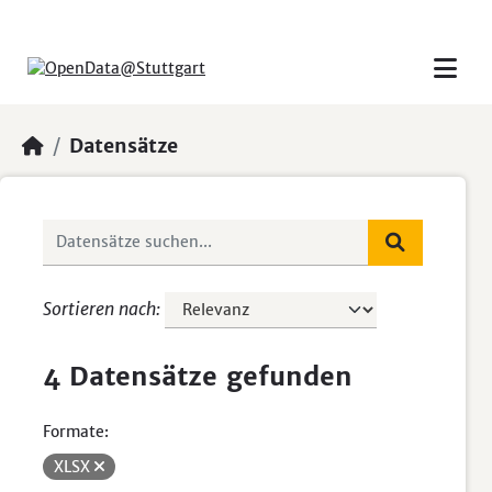
Skip to main content
Datensätze
Sortieren nach
4 Datensätze gefunden
Formate:
XLSX