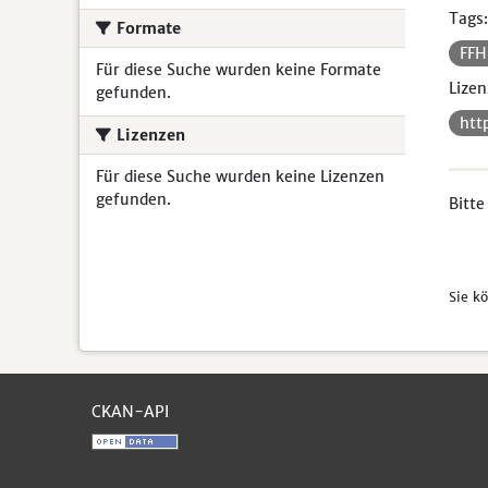
Tags:
Formate
FF
Für diese Suche wurden keine Formate
Lizen
gefunden.
htt
Lizenzen
Für diese Suche wurden keine Lizenzen
gefunden.
Bitte
Sie k
CKAN-API