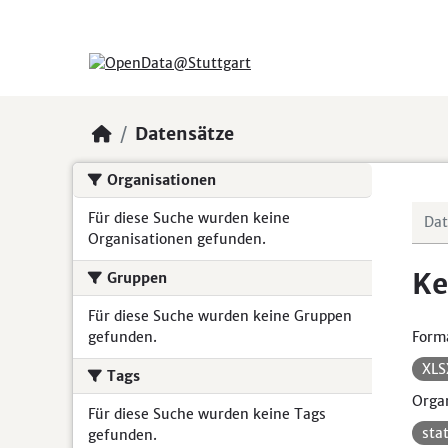
Skip to main content
Datensätze
Organisationen
Für diese Suche wurden keine
Organisationen gefunden.
Ke
Gruppen
Für diese Suche wurden keine Gruppen
gefunden.
Form
XL
Tags
Organ
Für diese Suche wurden keine Tags
sta
gefunden.