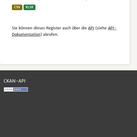
CSV
XLSX
Sie können dieses Register auch über die
API
(siehe
API-
Dokumentation
) abrufen.
CKAN-API