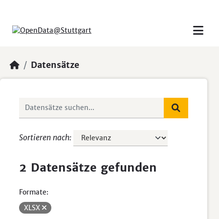
Skip to main content
Datensätze
Sortieren nach
2 Datensätze gefunden
Formate:
XLSX