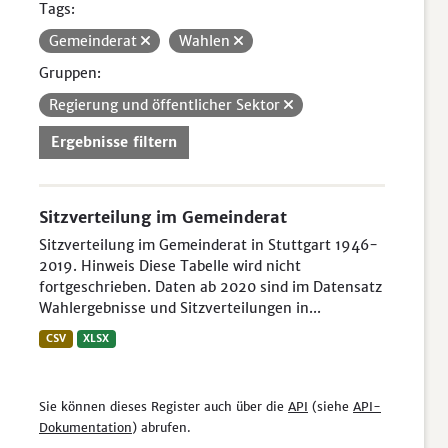
Tags:
Gemeinderat
Wahlen
Gruppen:
Regierung und öffentlicher Sektor
Ergebnisse filtern
Sitzverteilung im Gemeinderat
Sitzverteilung im Gemeinderat in Stuttgart 1946-
2019. Hinweis Diese Tabelle wird nicht
fortgeschrieben. Daten ab 2020 sind im Datensatz
Wahlergebnisse und Sitzverteilungen in...
CSV
XLSX
Sie können dieses Register auch über die
API
(siehe
API-
Dokumentation
) abrufen.