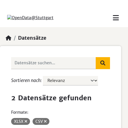
Skip to main content
Datensätze
Sortieren nach
2 Datensätze gefunden
Formate:
XLSX
CSV