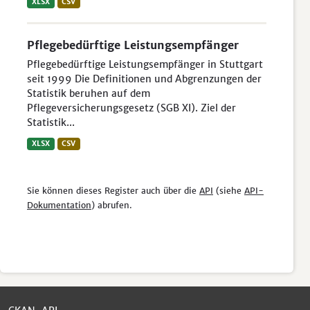
XLSX
CSV
Pflegebedürftige Leistungsempfänger
Pflegebedürftige Leistungsempfänger in Stuttgart
seit 1999 Die Definitionen und Abgrenzungen der
Statistik beruhen auf dem
Pflegeversicherungsgesetz (SGB XI). Ziel der
Statistik...
XLSX
CSV
Sie können dieses Register auch über die
API
(siehe
API-
Dokumentation
) abrufen.