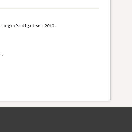
ung in Stuttgart seit 2010.
n.