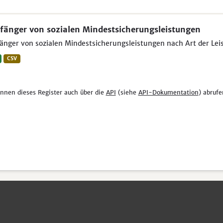
änger von sozialen Mindestsicherungsleistungen
nger von sozialen Mindestsicherungsleistungen nach Art der Leist
CSV
önnen dieses Register auch über die
API
(siehe
API-Dokumentation
) abrufe