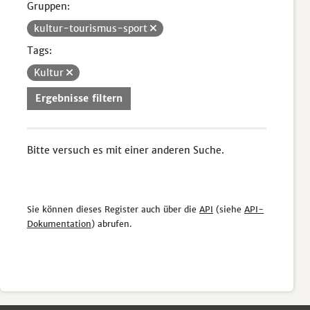
Gruppen:
kultur-tourismus-sport
Tags:
Kultur
Ergebnisse filtern
Bitte versuch es mit einer anderen Suche.
Sie können dieses Register auch über die
API
(siehe
API-
Dokumentation
) abrufen.