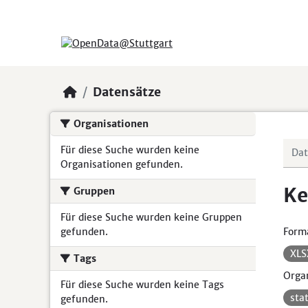
Skip to main content
Datensätze
Organisationen
Für diese Suche wurden keine
Organisationen gefunden.
Ke
Gruppen
Für diese Suche wurden keine Gruppen
gefunden.
Form
XL
Tags
Organ
Für diese Suche wurden keine Tags
sta
gefunden.