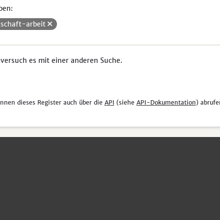
pen:
tschaft-arbeit
 versuch es mit einer anderen Suche.
önnen dieses Register auch über die
API
(siehe
API-Dokumentation
) abrufe