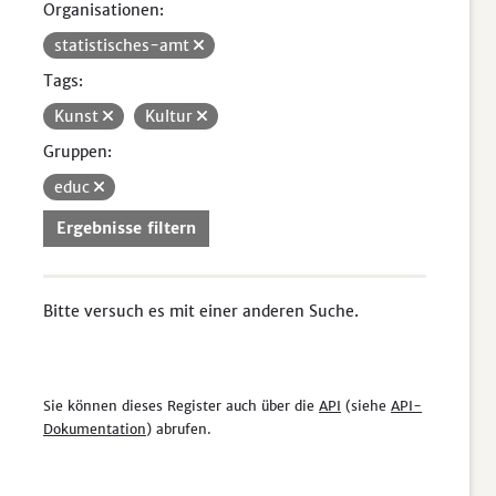
Organisationen:
statistisches-amt
Tags:
Kunst
Kultur
Gruppen:
educ
Ergebnisse filtern
Bitte versuch es mit einer anderen Suche.
Sie können dieses Register auch über die
API
(siehe
API-
Dokumentation
) abrufen.