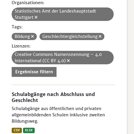
Organisationen:
Statistisches Amt der Landeshauptstadt
Stuttgart
Tags:
Bildung
Geschlechtergleichstellung
Lizenzen:
Creative Commons Namensnennung – 4.0
International (CC BY 4.0)
Ergebnisse filtern
Schulabgänge nach Abschluss und
Geschlecht
Schulabgänge aus öffentlichen und privaten
allgemeinbildenden Schulen inklusive zweiten
Bildungsweg.
CSV
XLSX