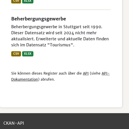
CSV
XLSX
Beherbergungsgewerbe
Beherbergungsgewerbe in Stuttgart seit 1990.
Dieser Datensatz wird seit 2024 nicht mehr
aktualisiert. Erweiterte und aktuelle Daten finden
sich im Datensatz "Tourismus".
CSV
XLSX
Sie können dieses Register auch über die
API
(siehe
API-
Dokumentation
) abrufen.
CKAN-API