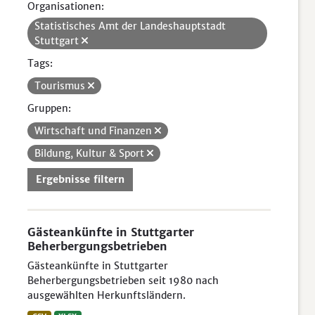
Organisationen:
Statistisches Amt der Landeshauptstadt
Stuttgart
Tags:
Tourismus
Gruppen:
Wirtschaft und Finanzen
Bildung, Kultur & Sport
Ergebnisse filtern
Gästeankünfte in Stuttgarter
Beherbergungsbetrieben
Gästeankünfte in Stuttgarter
Beherbergungsbetrieben seit 1980 nach
ausgewählten Herkunftsländern.