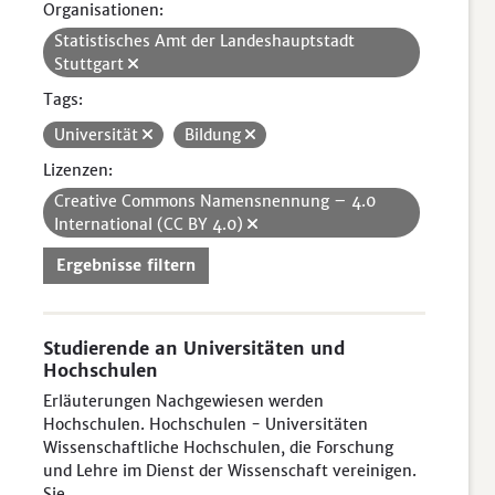
Organisationen:
Statistisches Amt der Landeshauptstadt
Stuttgart
Tags:
Universität
Bildung
Lizenzen:
Creative Commons Namensnennung – 4.0
International (CC BY 4.0)
Ergebnisse filtern
Studierende an Universitäten und
Hochschulen
Erläuterungen Nachgewiesen werden
Hochschulen. Hochschulen - Universitäten
Wissenschaftliche Hochschulen, die Forschung
und Lehre im Dienst der Wissenschaft vereinigen.
Sie...