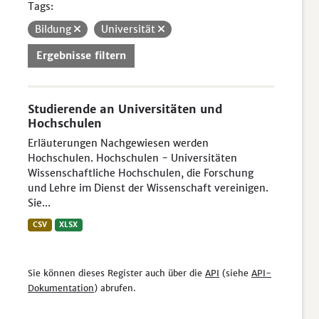
Tags:
Bildung
Universität
Ergebnisse filtern
Studierende an Universitäten und
Hochschulen
Erläuterungen Nachgewiesen werden
Hochschulen. Hochschulen - Universitäten
Wissenschaftliche Hochschulen, die Forschung
und Lehre im Dienst der Wissenschaft vereinigen.
Sie...
CSV
XLSX
Sie können dieses Register auch über die
API
(siehe
API-
Dokumentation
) abrufen.