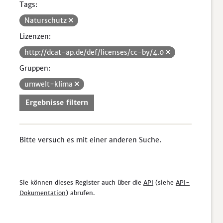
Tags:
Naturschutz
Lizenzen:
http://dcat-ap.de/def/licenses/cc-by/4.0
Gruppen:
umwelt-klima
Ergebnisse filtern
Bitte versuch es mit einer anderen Suche.
Sie können dieses Register auch über die
API
(siehe
API-
Dokumentation
) abrufen.