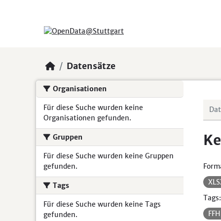
Skip to main content
Datensätze
Organisationen
Für diese Suche wurden keine
Organisationen gefunden.
Ke
Gruppen
Für diese Suche wurden keine Gruppen
gefunden.
Form
XL
Tags
Tags:
Für diese Suche wurden keine Tags
FF
gefunden.