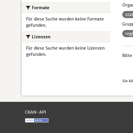
Organ
Formate
sta
Für diese Suche wurden keine Formate
Grup
gefunden.
reg
Lizenzen
Für diese Suche wurden keine Lizenzen
gefunden.
Bitte
Sie k
CKAN-API