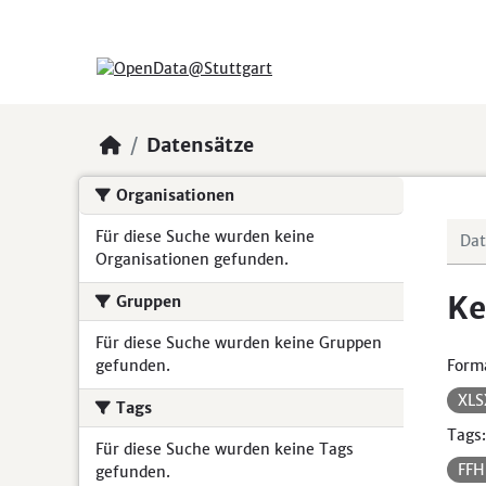
Skip to main content
Datensätze
Organisationen
Für diese Suche wurden keine
Organisationen gefunden.
Ke
Gruppen
Für diese Suche wurden keine Gruppen
gefunden.
Form
XL
Tags
Tags:
Für diese Suche wurden keine Tags
FF
gefunden.