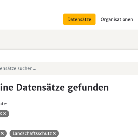
Datensätze
Organisationen
ine Datensätze gefunden
ate:
SX
H
Landschaftsschutz