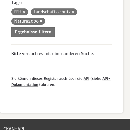
Tags:
FFH
Landschaftsschutz
Natura2000
Ergebnisse filtern
Bitte versuch es mit einer anderen Suche.
Sie können dieses Register auch über die
API
(siehe
API-
Dokumentation
) abrufen.
CKAN-API