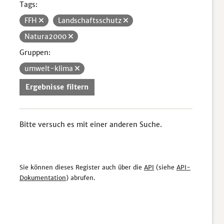
Tags:
FFH
Landschaftsschutz
Natura2000
Gruppen:
umwelt-klima
Ergebnisse filtern
Bitte versuch es mit einer anderen Suche.
Sie können dieses Register auch über die
API
(siehe
API-
Dokumentation
) abrufen.