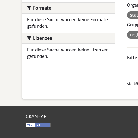
Organ
Formate
sta
Für diese Suche wurden keine Formate
Grup
gefunden.
reg
Lizenzen
Für diese Suche wurden keine Lizenzen
gefunden.
Bitte
Sie k
CKAN-API