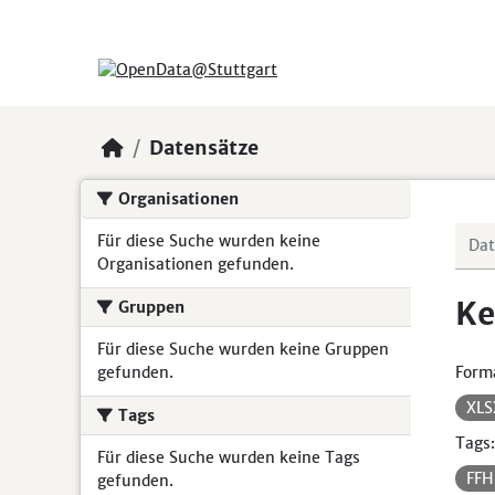
Skip to main content
Datensätze
Organisationen
Für diese Suche wurden keine
Organisationen gefunden.
Ke
Gruppen
Für diese Suche wurden keine Gruppen
gefunden.
Form
XL
Tags
Tags:
Für diese Suche wurden keine Tags
FF
gefunden.