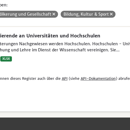
pen:
ölkerung und Gesellschaft
Bildung, Kultur & Sport
ierende an Universitäten und Hochschulen
uterungen Nachgewiesen werden Hochschulen. Hochschulen - Unive
hung und Lehre im Dienst der Wissenschaft vereinigen. Sie...
XLSX
önnen dieses Register auch über die
API
(siehe
API-Dokumentation
) abrufe