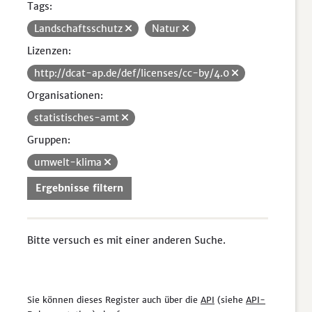
Tags:
Landschaftsschutz
Natur
Lizenzen:
http://dcat-ap.de/def/licenses/cc-by/4.0
Organisationen:
statistisches-amt
Gruppen:
umwelt-klima
Ergebnisse filtern
Bitte versuch es mit einer anderen Suche.
Sie können dieses Register auch über die
API
(siehe
API-