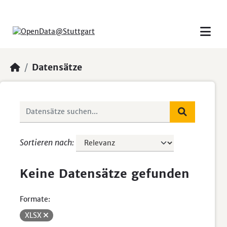
Skip to main content
Datensätze
Sortieren nach
Keine Datensätze gefunden
Formate:
XLSX