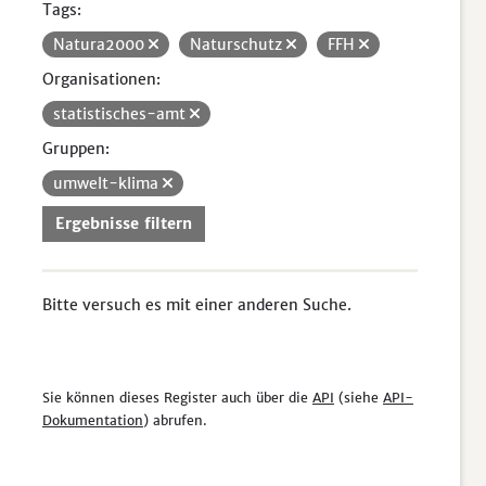
Tags:
Natura2000
Naturschutz
FFH
Organisationen:
statistisches-amt
Gruppen:
umwelt-klima
Ergebnisse filtern
Bitte versuch es mit einer anderen Suche.
Sie können dieses Register auch über die
API
(siehe
API-
Dokumentation
) abrufen.