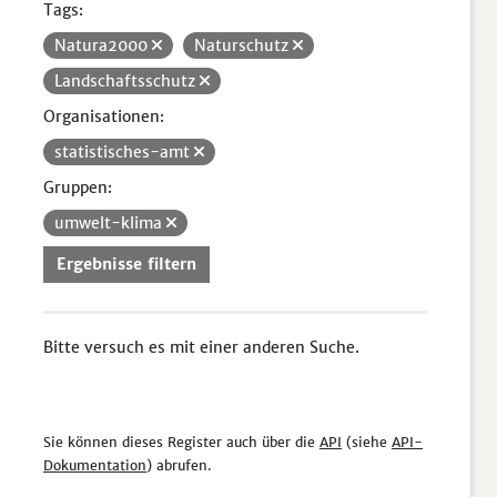
Tags:
Natura2000
Naturschutz
Landschaftsschutz
Organisationen:
statistisches-amt
Gruppen:
umwelt-klima
Ergebnisse filtern
Bitte versuch es mit einer anderen Suche.
Sie können dieses Register auch über die
API
(siehe
API-
Dokumentation
) abrufen.